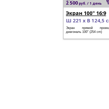
2 500
руб.
/ 1 день
Экран 100" 16:9
Ш 221 х В 124,5 
Экран прямой проекц
диагональ 100" (254 cm)