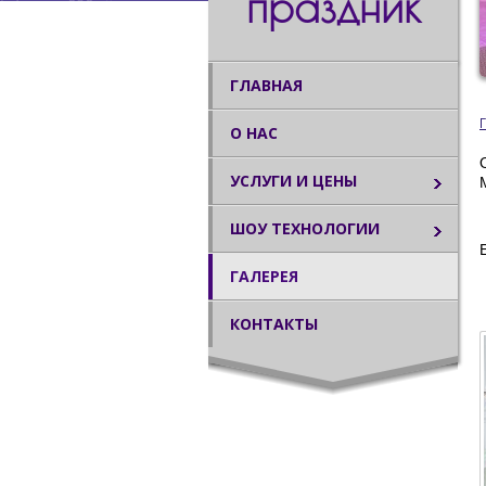
праздник
ГЛАВНАЯ
О НАС
УСЛУГИ И ЦЕНЫ
ШОУ ТЕХНОЛОГИИ
ГАЛЕРЕЯ
КОНТАКТЫ