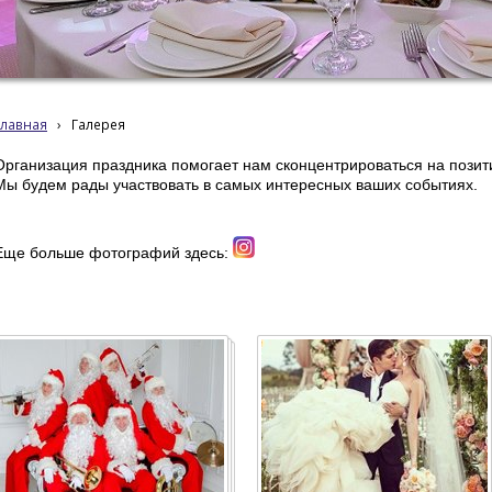
Главная
›
Галерея
Организация праздника помогает нам сконцентрироваться на позит
Мы будем рады участвовать в самых интересных ваших событиях.
Еще больше фотографий здесь:
event organization