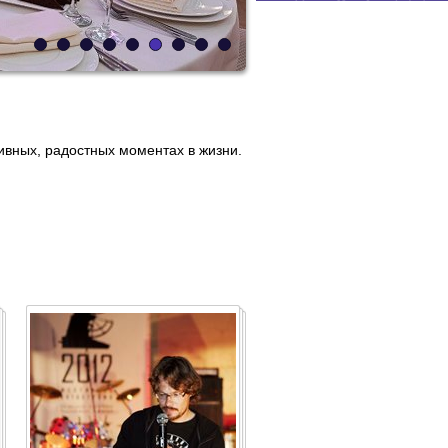
ивных, радостных моментах в жизни.