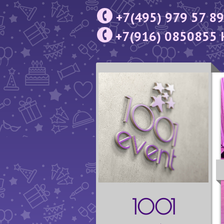
+7(495) 979 57 89
+7(916) 0850855 
1001