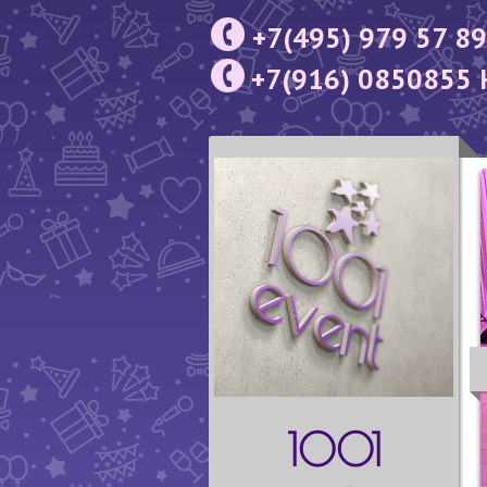
+7(495) 979 57 89
+7(916) 0850855 
1001