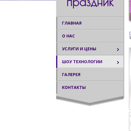
праздник
ГЛАВНАЯ
О НАС
УСЛУГИ И ЦЕНЫ
ШОУ ТЕХНОЛОГИИ
ГАЛЕРЕЯ
КОНТАКТЫ