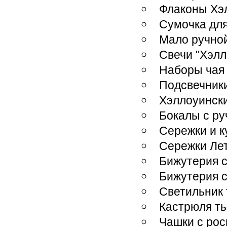
Флаконы Хэ
Сумочка дл
Мало ручной
Свечи "Хэлл
Наборы чая 
Подсвечник
Хэллоуински
Бокалы с ру
Сережки и к
Сережки Ле
Бижутерия 
Бижутерия 
Светильник
Кастрюля т
Чашки с ро