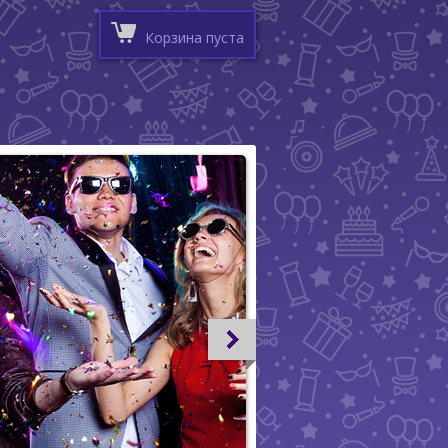
Корзина пуста