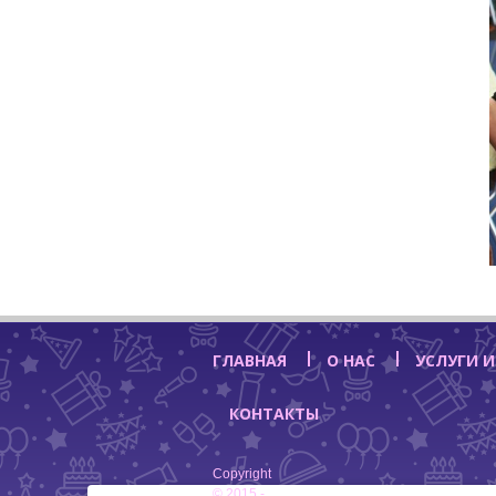
ГЛАВНАЯ
О НАС
УСЛУГИ И
КОНТАКТЫ
Copyright
© 2015 -