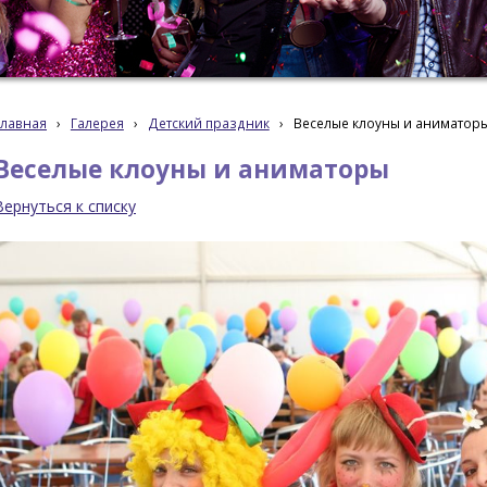
Главная
›
Галерея
›
Детский праздник
›
Веселые клоуны и аниматор
Веселые клоуны и аниматоры
Вернуться к списку