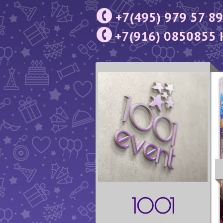
+7(495) 979 57 89
+7(916) 0850855 
1001