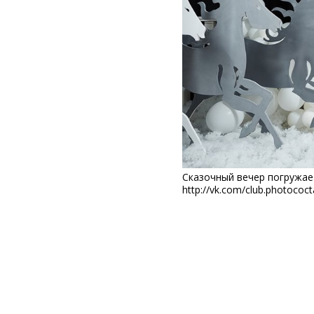
Сказочный вечер погружае
http://vk.com/club.photococta