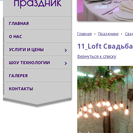
праздник
ГЛАВНАЯ
Главная
›
Праздники
›
Сва
О НАС
11_Loft Свадьб
УСЛУГИ И ЦЕНЫ
Вернуться к списку
ШОУ ТЕХНОЛОГИИ
ГАЛЕРЕЯ
КОНТАКТЫ